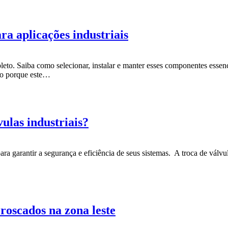
ra aplicações industriais
eto. Saiba como selecionar, instalar e manter esses componentes essen
sso porque este…
vulas industriais?
 para garantir a segurança e eficiência de seus sistemas. A troca de válv
roscados na zona leste