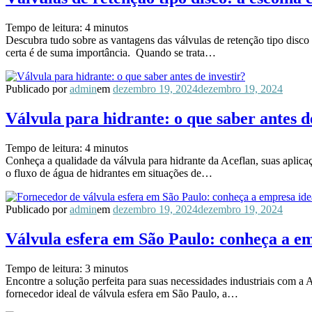
Tempo de leitura:
4
minutos
Descubra tudo sobre as vantagens das válvulas de retenção tipo disc
certa é de suma importância. Quando se trata…
Publicado por
admin
em
dezembro 19, 2024
dezembro 19, 2024
Válvula para hidrante: o que saber antes d
Tempo de leitura:
4
minutos
Conheça a qualidade da válvula para hidrante da Aceflan, suas aplicaç
o fluxo de água de hidrantes em situações de…
Publicado por
admin
em
dezembro 19, 2024
dezembro 19, 2024
Válvula esfera em São Paulo: conheça a em
Tempo de leitura:
3
minutos
Encontre a solução perfeita para suas necessidades industriais com a 
fornecedor ideal de válvula esfera em São Paulo, a…