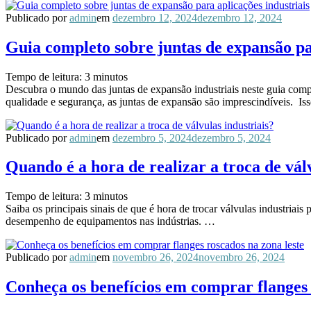
Publicado por
admin
em
dezembro 12, 2024
dezembro 12, 2024
Guia completo sobre juntas de expansão pa
Tempo de leitura:
3
minutos
Descubra o mundo das juntas de expansão industriais neste guia compl
qualidade e segurança, as juntas de expansão são imprescindíveis. I
Publicado por
admin
em
dezembro 5, 2024
dezembro 5, 2024
Quando é a hora de realizar a troca de vál
Tempo de leitura:
3
minutos
Saiba os principais sinais de que é hora de trocar válvulas industriais
desempenho de equipamentos nas indústrias. …
Publicado por
admin
em
novembro 26, 2024
novembro 26, 2024
Conheça os benefícios em comprar flanges 