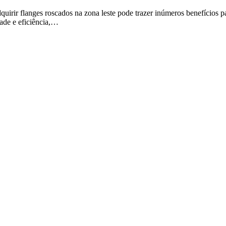
quirir flanges roscados na zona leste pode trazer inúmeros benefícios 
dade e eficiência,…