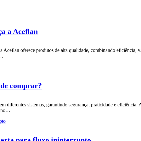
ça a Aceflan
o a Aceflan oferece produtos de alta qualidade, combinando eficiência,
a…
s de comprar?
em diferentes sistemas, garantindo segurança, praticidade e eficiência
l no…
certa para fluxo ininterrupto