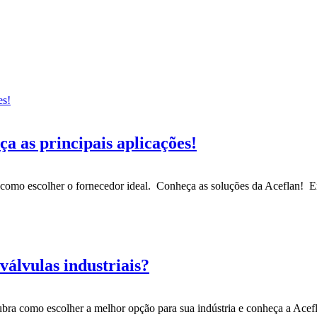
a as principais aplicações!
 como escolher o fornecedor ideal. Conheça as soluções da Aceflan! Em 
válvulas industriais?
bra como escolher a melhor opção para sua indústria e conheça a Aceflan