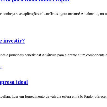
o e conheça suas aplicações e benefícios agora mesmo! Atualmente, no m
e investir?
ões e principais benefícios! A válvula para hidrante é um componente e
presa ideal
Aceflan, líder em fornecimento de válvula esfera em São Paulo, oferece