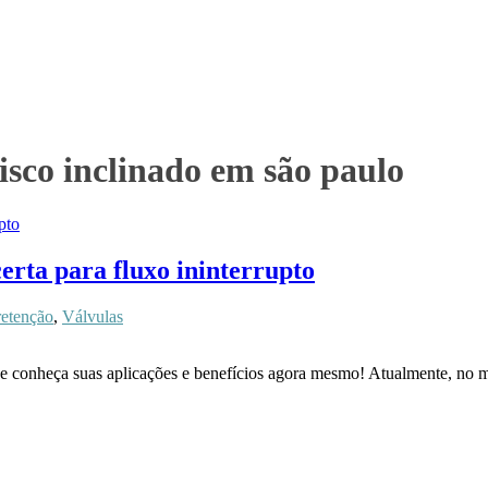
isco inclinado em são paulo
certa para fluxo ininterrupto
retenção
,
Válvulas
o e conheça suas aplicações e benefícios agora mesmo! Atualmente, no m