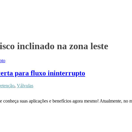
isco inclinado na zona leste
certa para fluxo ininterrupto
retenção
,
Válvulas
o e conheça suas aplicações e benefícios agora mesmo! Atualmente, no m