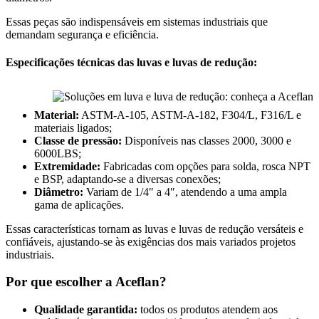
Essas peças são indispensáveis em sistemas industriais que
demandam segurança e eficiência.
Especificações técnicas das luvas e luvas de redução:
Material:
ASTM-A-105, ASTM-A-182, F304/L, F316/L e
materiais ligados;
Classe de pressão:
Disponíveis nas classes 2000, 3000 e
6000LBS;
Extremidade:
Fabricadas com opções para solda, rosca NPT
e BSP, adaptando-se a diversas conexões;
Diâmetro:
Variam de 1/4″ a 4″, atendendo a uma ampla
gama de aplicações.
Essas características tornam as luvas e luvas de redução versáteis e
confiáveis, ajustando-se às exigências dos mais variados projetos
industriais.
Por que escolher a Aceflan?
Qualidade garantida:
todos os produtos atendem aos