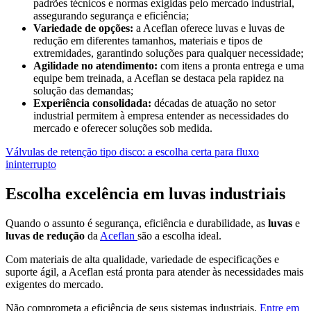
padrões técnicos e normas exigidas pelo mercado industrial,
assegurando segurança e eficiência;
Variedade de opções:
a Aceflan oferece luvas e luvas de
redução em diferentes tamanhos, materiais e tipos de
extremidades, garantindo soluções para qualquer necessidade;
Agilidade no atendimento:
com itens a pronta entrega e uma
equipe bem treinada, a Aceflan se destaca pela rapidez na
solução das demandas;
Experiência consolidada:
décadas de atuação no setor
industrial permitem à empresa entender as necessidades do
mercado e oferecer soluções sob medida.
Válvulas de retenção tipo disco: a escolha certa para fluxo
ininterrupto
Escolha excelência em luvas industriais
Quando o assunto é segurança, eficiência e durabilidade, as
luvas
e
luvas de redução
da
Aceflan
são a escolha ideal.
Com materiais de alta qualidade, variedade de especificações e
suporte ágil, a Aceflan está pronta para atender às necessidades mais
exigentes do mercado.
Não comprometa a eficiência de seus sistemas industriais.
Entre em