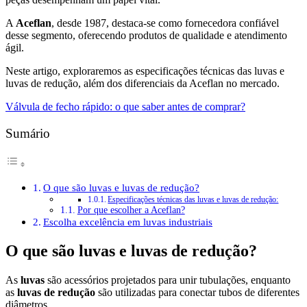
A
Aceflan
, desde 1987, destaca-se como fornecedora confiável
desse segmento, oferecendo produtos de qualidade e atendimento
ágil.
Neste artigo, exploraremos as especificações técnicas das luvas e
luvas de redução, além dos diferenciais da Aceflan no mercado.
Válvula de fecho rápido: o que saber antes de comprar?
Sumário
O que são luvas e luvas de redução?
Especificações técnicas das luvas e luvas de redução:
Por que escolher a Aceflan?
Escolha excelência em luvas industriais
O que são luvas e luvas de redução?
As
luvas
são acessórios projetados para unir tubulações, enquanto
as
luvas de redução
são utilizadas para conectar tubos de diferentes
diâmetros.