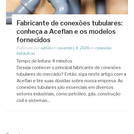
Fabricante de conexões tubulares:
conheça a Aceflan e os modelos
fornecidos
Publicado por
admin
em
novembro 4, 2024
em
conexões
hidráulicas
Tempo de leitura:
4
minutos
Deseja conhecer o principal fabricante de conexões
tubulares do mercado? Então, siga neste artigo com a
Aceflan e tire suas dúvidas sobre nossa empresa. As
conexões tubulares são essenciais em diversos
setores industriais, como petróleo, gás, construção
civil e sistemas…