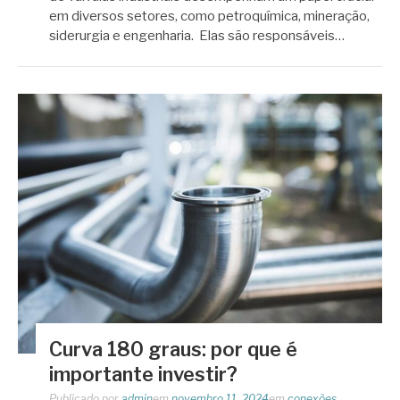
em diversos setores, como petroquímica, mineração,
siderurgia e engenharia. Elas são responsáveis…
Curva 180 graus: por que é
importante investir?
Publicado por
admin
em
novembro 11, 2024
em
conexões