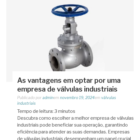
As vantagens em optar por uma
empresa de válvulas industriais
Publicado por
admin
em
novembro 19, 2024
em
válvulas
industriais
Tempo de leitura:
3
minutos
Descubra como escolher a melhor empresa de válvulas
industriais pode beneficiar sua operação, garantindo
eficiência para atender as suas demandas. Empresas
de válvulas industriais desempenham um papel crucial