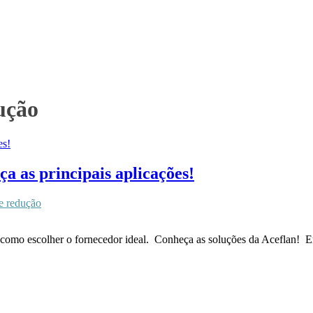
ução
a as principais aplicações!
e redução
 como escolher o fornecedor ideal. Conheça as soluções da Aceflan! Em 