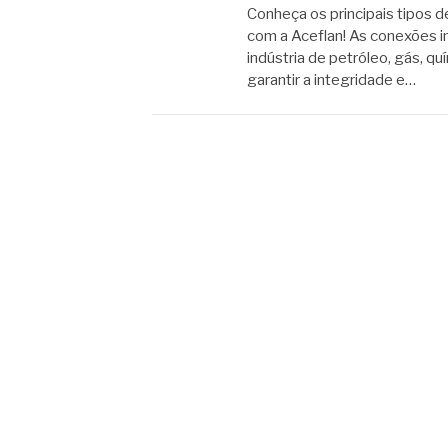
Conheça os principais tipos d
com a Aceflan! As conexões 
indústria de petróleo, gás, qu
garantir a integridade e…