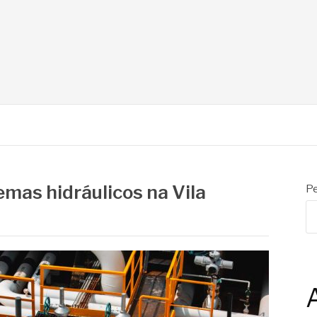
N
emas hidráulicos na Vila
Pe