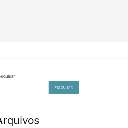
squisar
PESQUISAR
Arquivos