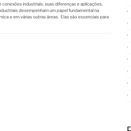
e conexões industriais, suas diferenças e aplicações,
industriais desempenham um papel fundamental na
ímica e em várias outras áreas. Elas são essenciais para