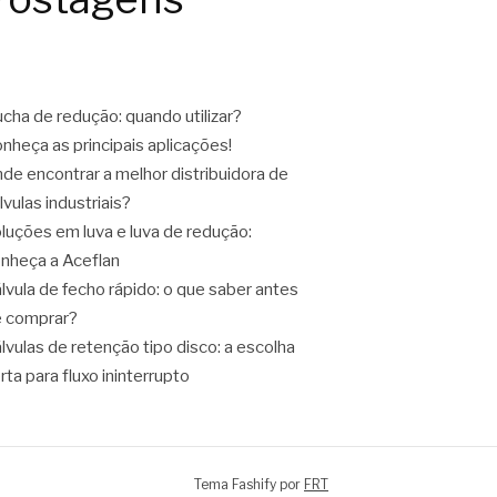
cha de redução: quando utilizar?
nheça as principais aplicações!
de encontrar a melhor distribuidora de
lvulas industriais?
luções em luva e luva de redução:
nheça a Aceflan
lvula de fecho rápido: o que saber antes
 comprar?
lvulas de retenção tipo disco: a escolha
rta para fluxo ininterrupto
Tema Fashify por
FRT