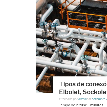
Tipos de conexõe
Elbolet, Sockole
Publicado por
admin
em
dezembro 
Tempo de leitura:
3
minutos