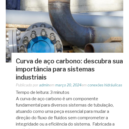
Curva de aço carbono: descubra sua
importância para sistemas
industriais
Publicado por
admin
em
março 20, 2024
em
conexões hidráulicas
Tempo de leitura:
3
minutos
A curva de aço carbono é um componente
fundamental para diversos sistemas de tubulação,
atuando como uma peça essencial para mudar a
direção do fluxo de fluidos sem comprometer a
integridade ou a eficiência do sistema. Fabricada a