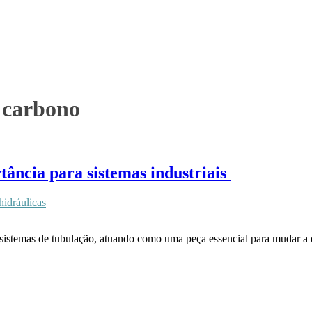
o carbono
ância para sistemas industriais
hidráulicas
istemas de tubulação, atuando como uma peça essencial para mudar a d