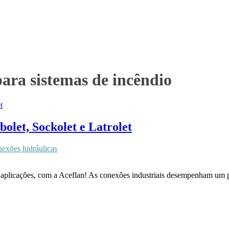
para sistemas de incêndio
bolet, Sockolet e Latrolet
nexões hidráulicas
 e aplicações, com a Aceflan! As conexões industriais desempenham um p