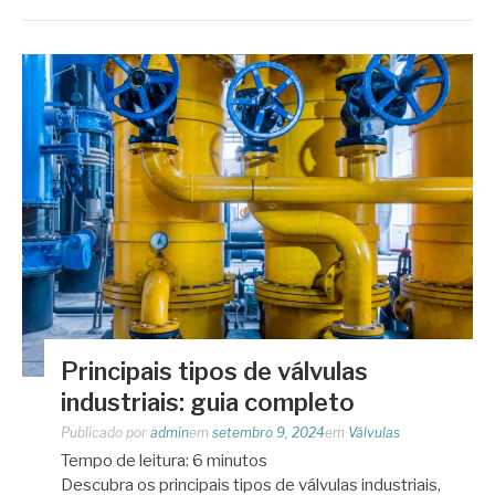
Principais tipos de válvulas
industriais: guia completo
Publicado por
admin
em
setembro 9, 2024
em
Válvulas
Tempo de leitura:
6
minutos
Descubra os principais tipos de válvulas industriais,