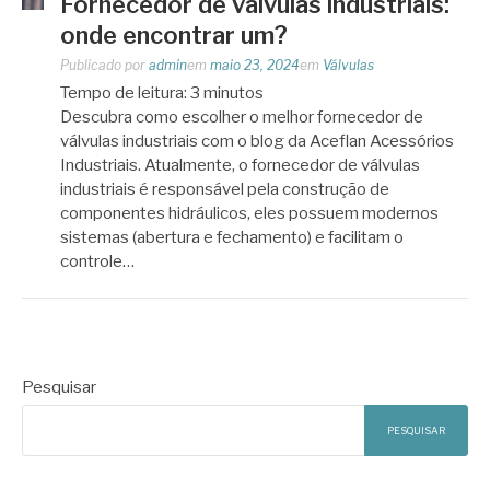
Fornecedor de válvulas industriais:
onde encontrar um?
Publicado por
admin
em
maio 23, 2024
em
Válvulas
Tempo de leitura:
3
minutos
Descubra como escolher o melhor fornecedor de
válvulas industriais com o blog da Aceflan Acessórios
Industriais. Atualmente, o fornecedor de válvulas
industriais é responsável pela construção de
componentes hidráulicos, eles possuem modernos
sistemas (abertura e fechamento) e facilitam o
controle…
Pesquisar
PESQUISAR