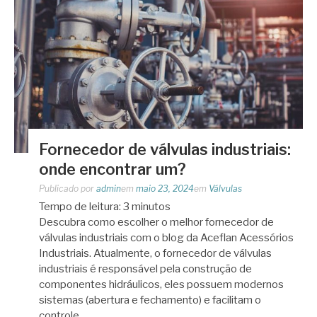
Fornecedor de válvulas industriais:
onde encontrar um?
Publicado por
admin
em
maio 23, 2024
em
Válvulas
Tempo de leitura:
3
minutos
Descubra como escolher o melhor fornecedor de
válvulas industriais com o blog da Aceflan Acessórios
Industriais. Atualmente, o fornecedor de válvulas
industriais é responsável pela construção de
componentes hidráulicos, eles possuem modernos
sistemas (abertura e fechamento) e facilitam o
controle…