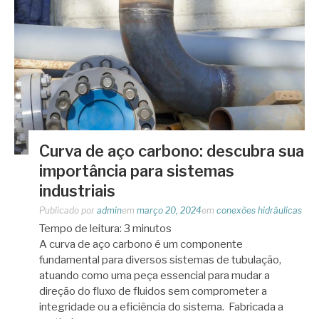
Curva de aço carbono: descubra sua
importância para sistemas
industriais
Publicado por
admin
em
março 20, 2024
em
conexões hidráulicas
Tempo de leitura:
3
minutos
A curva de aço carbono é um componente
fundamental para diversos sistemas de tubulação,
atuando como uma peça essencial para mudar a
direção do fluxo de fluidos sem comprometer a
integridade ou a eficiência do sistema. Fabricada a