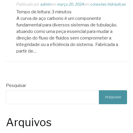
Publicado por
admin
em
março 20, 2024
em
conexões hidráulicas
Tempo de leitura:
3
minutos
A curva de aço carbono é um componente
fundamental para diversos sistemas de tubulação,
atuando como uma peça essencial para mudar a
direção do fluxo de fluidos sem comprometer a
integridade ou a eficiência do sistema. Fabricada a
partir de…
Pesquisar
PESQUISAR
Arquivos