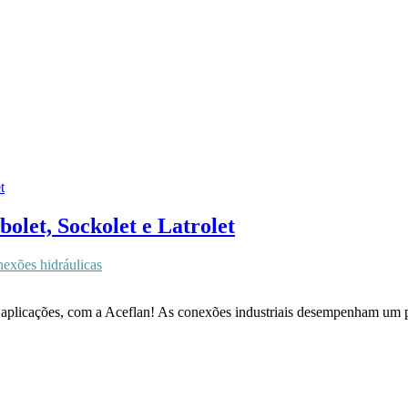
bolet, Sockolet e Latrolet
nexões hidráulicas
 e aplicações, com a Aceflan! As conexões industriais desempenham um p