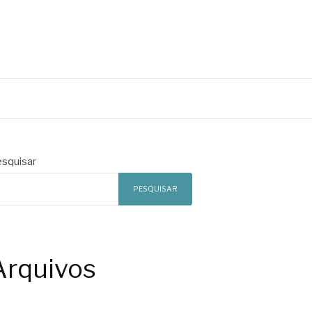
squisar
PESQUISAR
Arquivos