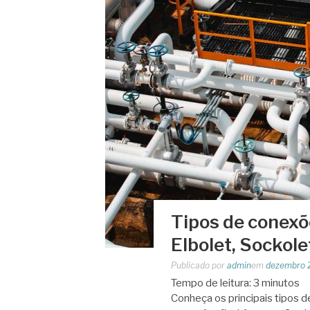
Tipos de conexõe
Elbolet, Sockole
Publicado por
admin
em
dezembro 
Tempo de leitura:
3
minutos
Conheça os principais tipos d