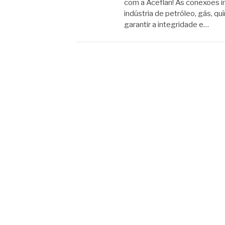
com a Aceflan! As conexões 
indústria de petróleo, gás, qu
garantir a integridade e…