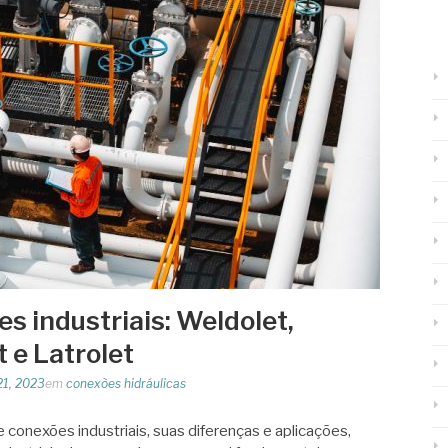
s industriais: Weldolet,
t e Latrolet
21, 2023
em
conexões hidráulicas
e conexões industriais, suas diferenças e aplicações,