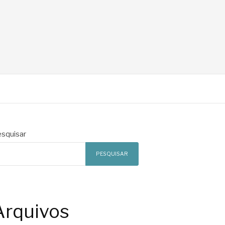
squisar
PESQUISAR
Arquivos