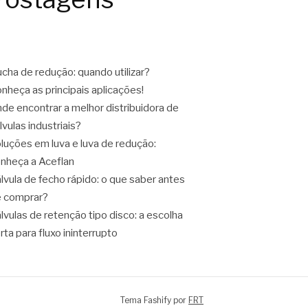
cha de redução: quando utilizar?
nheça as principais aplicações!
de encontrar a melhor distribuidora de
lvulas industriais?
luções em luva e luva de redução:
nheça a Aceflan
lvula de fecho rápido: o que saber antes
 comprar?
lvulas de retenção tipo disco: a escolha
rta para fluxo ininterrupto
Tema Fashify por
FRT