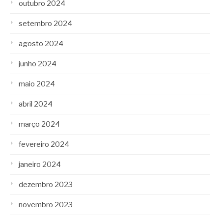
outubro 2024
setembro 2024
agosto 2024
junho 2024
maio 2024
abril 2024
março 2024
fevereiro 2024
janeiro 2024
dezembro 2023
novembro 2023