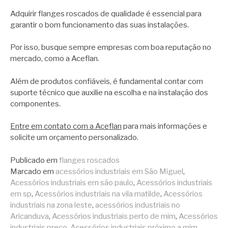
Adquirir flanges roscados de qualidade é essencial para
garantir o bom funcionamento das suas instalações.
Por isso, busque sempre empresas com boa reputação no
mercado, como a Aceflan.
Além de produtos confiáveis, é fundamental contar com
suporte técnico que auxilie na escolha e na instalação dos
componentes.
Entre em contato com a Aceflan
para mais informações e
solicite um orçamento personalizado.
Publicado em
flanges roscados
Marcado em
acessórios industriais em São Miguel
,
Acessórios industriais em são paulo
,
Acessórios industriais
em sp
,
Acessórios industriais na vila matilde
,
Acessórios
industriais na zona leste
,
acessórios industriais no
Aricanduva
,
Acessórios industriais perto de mim
,
Acessórios
industriais preço
,
Acessórios industriais próximo a mim
,