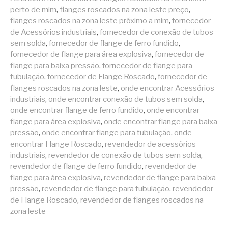
perto de mim
,
flanges roscados na zona leste preço
,
flanges roscados na zona leste próximo a mim
,
fornecedor
de Acessórios industriais
,
fornecedor de conexão de tubos
sem solda
,
fornecedor de flange de ferro fundido
,
fornecedor de flange para área explosiva
,
fornecedor de
flange para baixa pressão
,
fornecedor de flange para
tubulação
,
fornecedor de Flange Roscado
,
fornecedor de
flanges roscados na zona leste
,
onde encontrar Acessórios
industriais
,
onde encontrar conexão de tubos sem solda
,
onde encontrar flange de ferro fundido
,
onde encontrar
flange para área explosiva
,
onde encontrar flange para baixa
pressão
,
onde encontrar flange para tubulação
,
onde
encontrar Flange Roscado
,
revendedor de acessórios
industriais
,
revendedor de conexão de tubos sem solda
,
revendedor de flange de ferro fundido
,
revendedor de
flange para área explosiva
,
revendedor de flange para baixa
pressão
,
revendedor de flange para tubulação
,
revendedor
de Flange Roscado
,
revendedor de flanges roscados na
zona leste