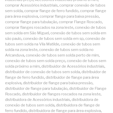
comprar Acessórios industriais
,
comprar conexão de tubos
sem solda
,
comprar flange de ferro fundido
,
comprar flange
para área explosiva
,
comprar flange para baixa pressão
,
comprar flange para tubulação
,
comprar Flange Roscado
,
comprar flanges roscados na zona leste
,
conexão de tubos
sem solda em São Miguel
,
conexão de tubos sem solda em
são paulo
,
conexão de tubos sem solda em sp
,
conexão de
tubos sem solda na Vila Matilde
,
conexão de tubos sem
solda na zona leste
,
conexão de tubos sem solda no
Aricanduva
,
conexão de tubos sem solda perto de mim
,
conexão de tubos sem solda preço
,
conexão de tubos sem
solda próximo a mim
,
distribuidor de Acessórios industriais
,
distribuidor de conexão de tubos sem solda
,
distribuidor de
flange de ferro fundido
,
distribuidor de flange para área
explosiva
,
distribuidor de flange para baixa pressão
,
distribuidor de flange para tubulação
,
distribuidor de Flange
Roscado
,
distribuidor de flanges roscados na zona leste
,
distribuidora de Acessórios industriais
,
distribuidora de
conexão de tubos sem solda
,
distribuidora de flange de
ferro fundido
,
distribuidora de flange para área explosiva
,