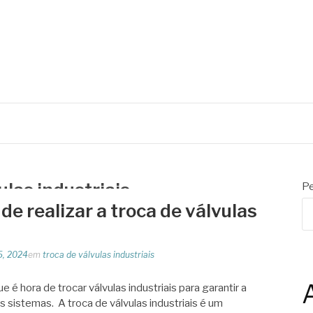
N
ulas industriais
Pe
de realizar a troca de válvulas
5, 2024
em
troca de válvulas industriais
ue é hora de trocar válvulas industriais para garantir a
s sistemas. A troca de válvulas industriais é um