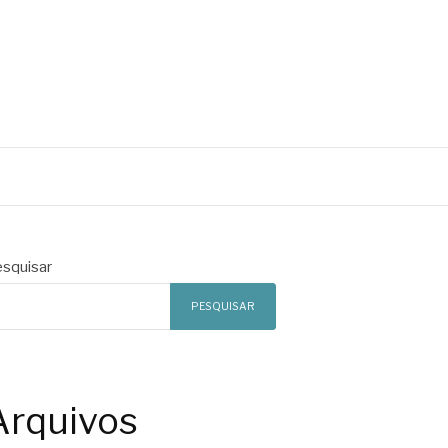
squisar
PESQUISAR
Arquivos