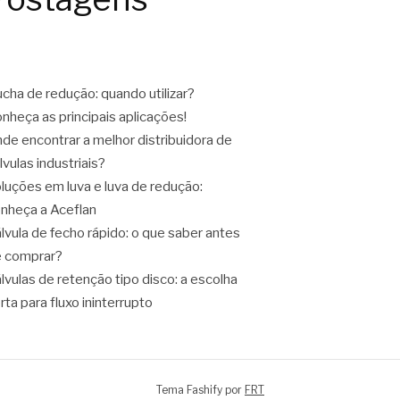
cha de redução: quando utilizar?
nheça as principais aplicações!
de encontrar a melhor distribuidora de
lvulas industriais?
luções em luva e luva de redução:
nheça a Aceflan
lvula de fecho rápido: o que saber antes
 comprar?
lvulas de retenção tipo disco: a escolha
rta para fluxo ininterrupto
Tema Fashify por
FRT