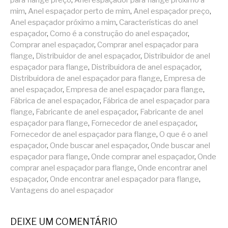
mim
,
Anel espaçador perto de mim
,
Anel espaçador preço
,
Anel espaçador próximo a mim
,
Características do anel
espaçador
,
Como é a construção do anel espaçador
,
Comprar anel espaçador
,
Comprar anel espaçador para
flange
,
Distribuidor de anel espaçador
,
Distribuidor de anel
espaçador para flange
,
Distribuidora de anel espaçador
,
Distribuidora de anel espaçador para flange
,
Empresa de
anel espaçador
,
Empresa de anel espaçador para flange
,
Fábrica de anel espaçador
,
Fábrica de anel espaçador para
flange
,
Fabricante de anel espaçador
,
Fabricante de anel
espaçador para flange
,
Fornecedor de anel espaçador
,
Fornecedor de anel espaçador para flange
,
O que é o anel
espaçador
,
Onde buscar anel espaçador
,
Onde buscar anel
espaçador para flange
,
Onde comprar anel espaçador
,
Onde
comprar anel espaçador para flange
,
Onde encontrar anel
espaçador
,
Onde encontrar anel espaçador para flange
,
Vantagens do anel espaçador
DEIXE UM COMENTÁRIO