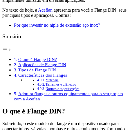
amplamente utilizado em diversas aplicações.
No texto de hoje, a
Aceflan
apresenta para você o Flange DIN, seus
principais tipos e aplicações. Confira!
Por que investir no niple de extensão aço inox?
Sumário
O que é Flange DIN?
Aplicações de Flange DIN
Tipos de Flange DIN
Características dos Flanges
Materiais
Tamanhos e diâmetros
Normas e especificações
Adquira flanges e outros equipamentos para o seu projeto
com a Aceflan
O que é Flange DIN?
Sobretudo, o este modelo de flange é um dispositivo usado para
conectar tubos, válvulas, bombas e outros equipamentos, formando