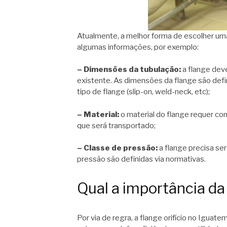
Atualmente, a melhor forma de escolher um
algumas informações, por exemplo:
– Dimensões da tubulação:
a flange dev
existente. As dimensões da flange são defi
tipo de flange (slip-on, weld-neck, etc);
– Material:
o material do flange requer com
que será transportado;
– Classe de pressão:
a flange precisa se
pressão são definidas via normativas.
Qual a importância da 
Por via de regra, a flange orifício no Iguate