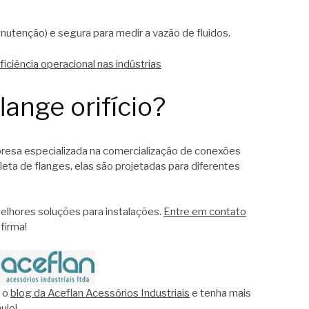
utenção) e segura para medir a vazão de fluidos.
iciência operacional nas indústrias
ange orifício?
esa especializada na comercialização de conexões
leta de flanges, elas são projetadas para diferentes
lhores soluções para instalações.
Entre em contato
firma!
 o
blog da Aceflan Acessórios Industriais
e tenha mais
ulo!