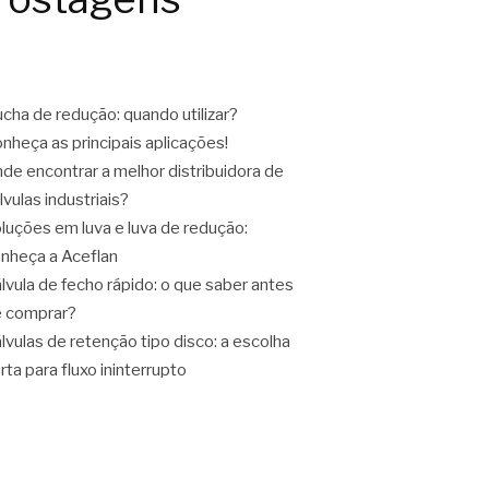
cha de redução: quando utilizar?
nheça as principais aplicações!
de encontrar a melhor distribuidora de
lvulas industriais?
luções em luva e luva de redução:
nheça a Aceflan
lvula de fecho rápido: o que saber antes
 comprar?
lvulas de retenção tipo disco: a escolha
rta para fluxo ininterrupto