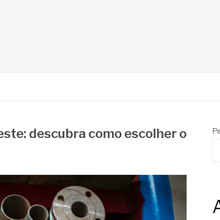
N
leste: descubra como escolher o
Pe