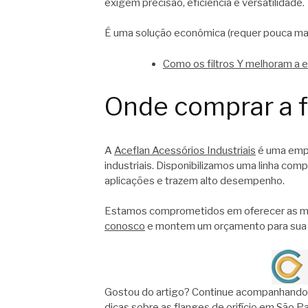
exigem precisão, eficiência e versatilidade.
É uma solução econômica (requer pouca man
Como os filtros Y melhoram a ef
Onde comprar a fl
A
Aceflan Acessórios Industriais
é uma empr
industriais. Disponibilizamos uma linha comp
aplicações e trazem alto desempenho.
Estamos comprometidos em oferecer as me
conosco
e montem um orçamento para sua 
Gostou do artigo? Continue acompanhando
dicas sobre as flanges de orifício em São Pa