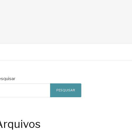
squisar
PESQUISAR
Arquivos