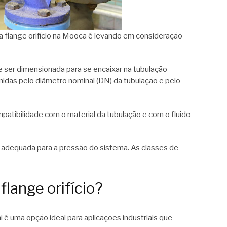
a flange orifício na Mooca é levando em consideração
e ser dimensionada para se encaixar na tubulação
nidas pelo diâmetro nominal (DN) da tubulação e pelo
patibilidade com o material da tubulação e com o fluido
r adequada para a pressão do sistema. As classes de
flange orifício?
mi é uma opção ideal para aplicações industriais que