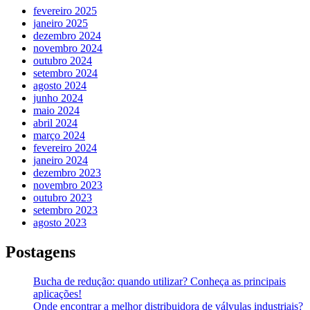
fevereiro 2025
janeiro 2025
dezembro 2024
novembro 2024
outubro 2024
setembro 2024
agosto 2024
junho 2024
maio 2024
abril 2024
março 2024
fevereiro 2024
janeiro 2024
dezembro 2023
novembro 2023
outubro 2023
setembro 2023
agosto 2023
Postagens
Bucha de redução: quando utilizar? Conheça as principais
aplicações!
Onde encontrar a melhor distribuidora de válvulas industriais?