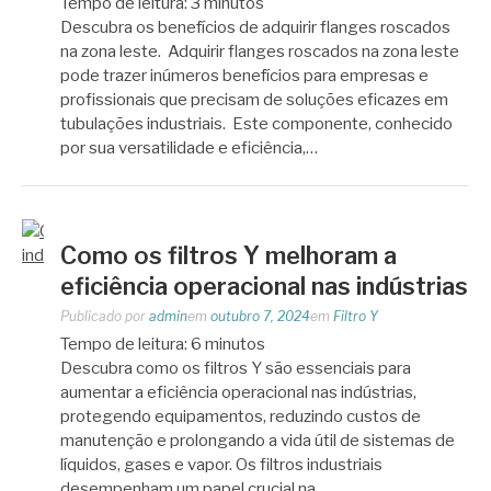
Tempo de leitura:
3
minutos
Descubra os benefícios de adquirir flanges roscados
na zona leste. Adquirir flanges roscados na zona leste
pode trazer inúmeros benefícios para empresas e
profissionais que precisam de soluções eficazes em
tubulações industriais. Este componente, conhecido
por sua versatilidade e eficiência,…
Como os filtros Y melhoram a
eficiência operacional nas indústrias
Publicado por
admin
em
outubro 7, 2024
em
Filtro Y
Tempo de leitura:
6
minutos
Descubra como os filtros Y são essenciais para
aumentar a eficiência operacional nas indústrias,
protegendo equipamentos, reduzindo custos de
manutenção e prolongando a vida útil de sistemas de
líquidos, gases e vapor. Os filtros industriais
desempenham um papel crucial na…