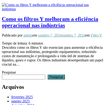
Como os filtros Y melhoram a eficiência
operacional nas indústrias
Publicado por
admin
em
outubro 7, 2024
outubro 7, 2024
em
Filtro Y
Tempo de leitura:
6
minutos
Descubra como os filtros Y são essenciais para aumentar a eficiência
operacional nas indústrias, protegendo equipamentos, reduzindo
custos de manutenção e prolongando a vida útil de sistemas de
líquidos, gases e vapor. Os filtros industriais desempenham um papel
crucial na…
Pesquisar
Pesquisar
Arquivos
fevereiro 2025
janeiro 2025