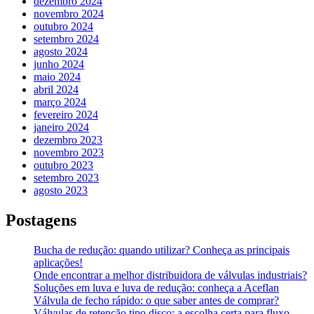
dezembro 2024
novembro 2024
outubro 2024
setembro 2024
agosto 2024
junho 2024
maio 2024
abril 2024
março 2024
fevereiro 2024
janeiro 2024
dezembro 2023
novembro 2023
outubro 2023
setembro 2023
agosto 2023
Postagens
Bucha de redução: quando utilizar? Conheça as principais
aplicações!
Onde encontrar a melhor distribuidora de válvulas industriais?
Soluções em luva e luva de redução: conheça a Aceflan
Válvula de fecho rápido: o que saber antes de comprar?
Válvulas de retenção tipo disco: a escolha certa para fluxo