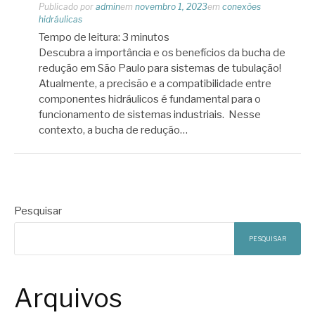
Publicado por
admin
em
novembro 1, 2023
em
conexões
hidráulicas
Tempo de leitura:
3
minutos
Descubra a importância e os benefícios da bucha de
redução em São Paulo para sistemas de tubulação!
Atualmente, a precisão e a compatibilidade entre
componentes hidráulicos é fundamental para o
funcionamento de sistemas industriais. Nesse
contexto, a bucha de redução…
Pesquisar
PESQUISAR
Arquivos