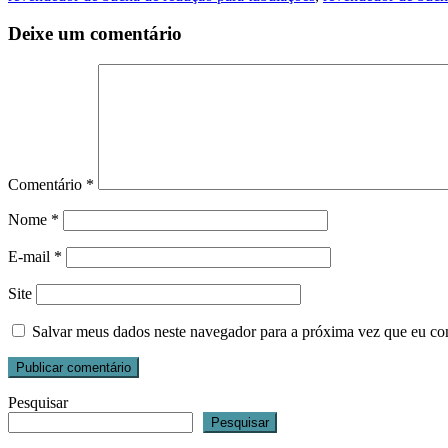
Deixe um comentário
Comentário
*
Nome
*
E-mail
*
Site
Salvar meus dados neste navegador para a próxima vez que eu co
Pesquisar
Pesquisar