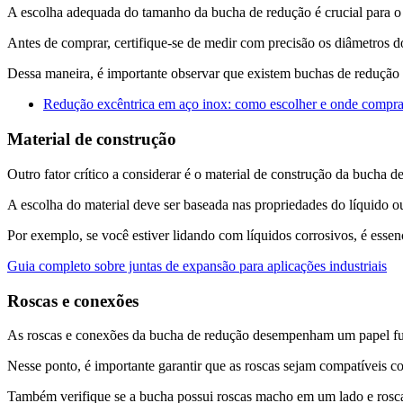
A escolha adequada do tamanho da bucha de redução é crucial para 
Antes de comprar, certifique-se de medir com precisão os diâmetros d
Dessa maneira, é importante observar que existem buchas de redução 
Redução excêntrica em aço inox: como escolher e onde compra
Material de construção
Outro fator crítico a considerar é o material de construção da bucha 
A escolha do material deve ser baseada nas propriedades do líquido o
Por exemplo, se você estiver lidando com líquidos corrosivos, é essenc
Guia completo sobre juntas de expansão para aplicações industriais
Roscas e conexões
As roscas e conexões da bucha de redução desempenham um papel fu
Nesse ponto, é importante garantir que as roscas sejam compatíveis
Também verifique se a bucha possui roscas macho em um lado e rosca