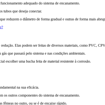
o funcionamento adequado do sistema de encanamento.
os tubos que deseja conectar.
que reduzem o diâmetro de forma gradual e outras de forma mais abrup
r?
de redução. Elas podem ser feitas de diversos materiais, como PVC, CPV
u gás que passará pelo sistema e nas condições ambientais.
ial escolher uma bucha feita de material resistente à corrosão.
ndamental na sua eficácia.
 com os outros componentes do sistema de encanamento.
s fêmeas no outro, ou se é de encaixe rápido.