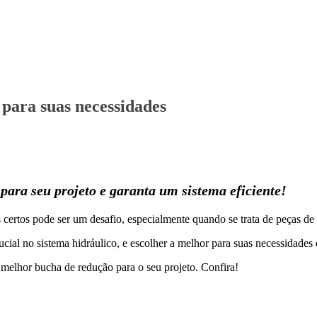
para suas necessidades
ara seu projeto e garanta um sistema eficiente!
ertos pode ser um desafio, especialmente quando se trata de peças d
l no sistema hidráulico, e escolher a melhor para suas necessidades é
melhor bucha de redução para o seu projeto. Confira!