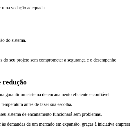
tir uma vedação adequada.
ção do sistema.
ões do seu projeto sem comprometer a segurança e o desempenho.
e redução
para garantir um sistema de encanamento eficiente e confiável.
a temperatura antes de fazer sua escolha.
ue seu sistema de encanamento funcionará sem problemas.
 às demandas de um mercado em expansão, graças à iniciativa empreend