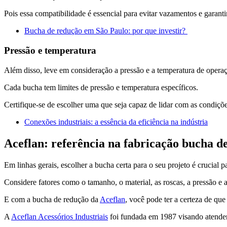
Pois essa compatibilidade é essencial para evitar vazamentos e garan
Bucha de redução em São Paulo: por que investir?
Pressão e temperatura
Além disso, leve em consideração a pressão e a temperatura de opera
Cada bucha tem limites de pressão e temperatura específicos.
Certifique-se de escolher uma que seja capaz de lidar com as condiç
Conexões industriais: a essência da eficiência na indústria
Aceflan: referência na fabricação bucha d
Em linhas gerais, escolher a bucha certa para o seu projeto é crucial 
Considere fatores como o tamanho, o material, as roscas, a pressão e 
E com a bucha de redução da
Aceflan
, você pode ter a certeza de q
A
Aceflan Acessórios Industriais
foi fundada em 1987 visando atender