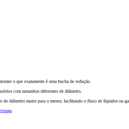
ntender o que exatamente é uma bucha de redução.
ssórios com tamanhos diferentes de diâmetro.
ve do diâmetro maior para o menor, facilitando o fluxo de líquidos ou ga
errupto