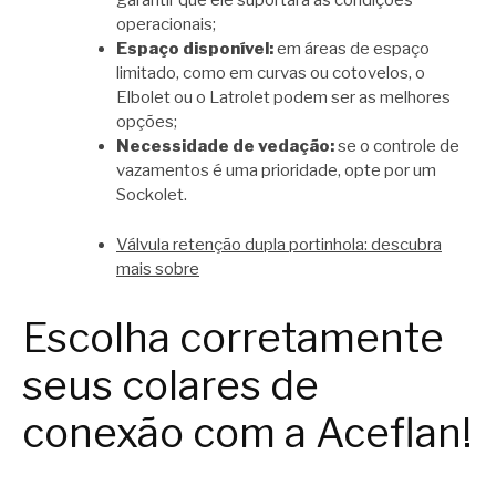
garantir que ele suportará as condições
operacionais;
Espaço disponível:
em áreas de espaço
limitado, como em curvas ou cotovelos, o
Elbolet ou o Latrolet podem ser as melhores
opções;
Necessidade de vedação:
se o controle de
vazamentos é uma prioridade, opte por um
Sockolet.
Válvula retenção dupla portinhola: descubra
mais sobre
Escolha corretamente
seus colares de
conexão com a Aceflan!