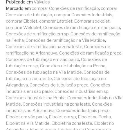
Publicado em
Válvulas
Marcado em
comprar Conexões de ramificação
,
comprar
Conexões de tubulação
,
comprar Conexões industriais
,
comprar Elbolet
,
comprar Latrolet
,
Comprar sockolet
,
comprar Weldolet
,
Conexões de ramificação em são paulo
,
Conexões de ramificação em sp
,
Conexões de ramificação
na Penha
,
Conexões de ramificação na Vila Matilde
,
Conexões de ramificação na zona leste
,
Conexões de
ramificação no Aricanduva
,
Conexões de ramificação preço
,
Conexões de tubulação em são paulo
,
Conexões de
tubulação em sp
,
Conexões de tubulação na Penha
,
Conexões de tubulação na Vila Matilde
,
Conexões de
tubulação na zona leste
,
Conexões de tubulação no
Aricanduva
,
Conexões de tubulação preço
,
Conexões
industriais em são paulo
,
Conexões industriais em sp
,
Conexões industriais na Penha
,
Conexões industriais na VIla
Matilde
,
Conexões industriais na zona leste
,
Conexões
industriais no Aricanduva
,
Conexões industriais preço
,
Elbolet em são paulo
,
Elbolet em sp
,
Elbolet na Penha
,
Elbolet na Vila Matilde
,
Elbolet na zona leste
,
Elbolet no
Aricanduva
,
Elbolet preço
,
fabricante de Conexões de