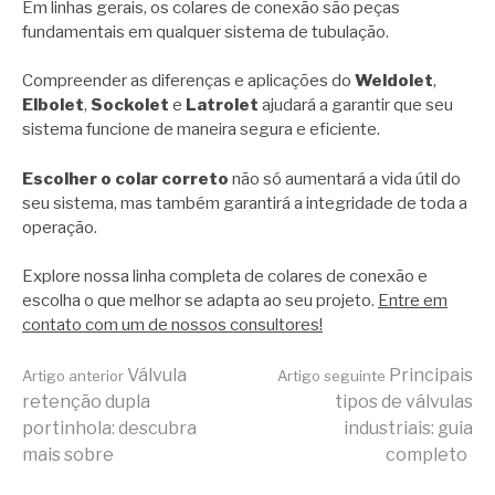
Em linhas gerais, os colares de conexão são peças
fundamentais em qualquer sistema de tubulação.
Compreender as diferenças e aplicações do
Weldolet
,
Elbolet
,
Sockolet
e
Latrolet
ajudará a garantir que seu
sistema funcione de maneira segura e eficiente.
Escolher o colar correto
não só aumentará a vida útil do
seu sistema, mas também garantirá a integridade de toda a
operação.
Explore nossa linha completa de colares de conexão e
escolha o que melhor se adapta ao seu projeto.
Entre em
contato com um de nossos consultores!
Continue
Válvula
Principais
Artigo anterior
Artigo seguinte
retenção dupla
tipos de válvulas
portinhola: descubra
industriais: guia
lendo
mais sobre
completo