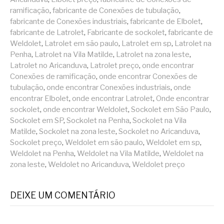
ramificação
,
fabricante de Conexões de tubulação
,
fabricante de Conexões industriais
,
fabricante de Elbolet
,
fabricante de Latrolet
,
Fabricante de sockolet
,
fabricante de
Weldolet
,
Latrolet em são paulo
,
Latrolet em sp
,
Latrolet na
Penha
,
Latrolet na Vila Matilde
,
Latrolet na zona leste
,
Latrolet no Aricanduva
,
Latrolet preço
,
onde encontrar
Conexões de ramificação
,
onde encontrar Conexões de
tubulação
,
onde encontrar Conexões industriais
,
onde
encontrar Elbolet
,
onde encontrar Latrolet
,
Onde encontrar
sockolet
,
onde encontrar Weldolet
,
Sockolet em São Paulo
,
Sockolet em SP
,
Sockolet na Penha
,
Sockolet na Vila
Matilde
,
Sockolet na zona leste
,
Sockolet no Aricanduva
,
Sockolet preço
,
Weldolet em são paulo
,
Weldolet em sp
,
Weldolet na Penha
,
Weldolet na Vila Matilde
,
Weldolet na
zona leste
,
Weldolet no Aricanduva
,
Weldolet preço
DEIXE UM COMENTÁRIO