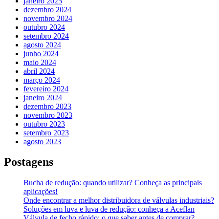
janeiro 2025
dezembro 2024
novembro 2024
outubro 2024
setembro 2024
agosto 2024
junho 2024
maio 2024
abril 2024
março 2024
fevereiro 2024
janeiro 2024
dezembro 2023
novembro 2023
outubro 2023
setembro 2023
agosto 2023
Postagens
Bucha de redução: quando utilizar? Conheça as principais
aplicações!
Onde encontrar a melhor distribuidora de válvulas industriais?
Soluções em luva e luva de redução: conheça a Aceflan
Válvula de fecho rápido: o que saber antes de comprar?