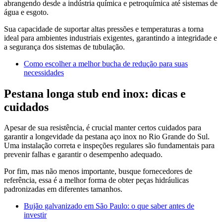
abrangendo desde a indústria química e petroquímica até sistemas de
água e esgoto.
Sua capacidade de suportar altas pressões e temperaturas a torna
ideal para ambientes industriais exigentes, garantindo a integridade e
a segurança dos sistemas de tubulação.
Como escolher a melhor bucha de redução para suas
necessidades
Pestana longa stub end inox: dicas e
cuidados
Apesar de sua resistência, é crucial manter certos cuidados para
garantir a longevidade da pestana aço inox no Rio Grande do Sul.
Uma instalação correta e inspeções regulares são fundamentais para
prevenir falhas e garantir o desempenho adequado.
Por fim, mas não menos importante, busque fornecedores de
referência, essa é a melhor forma de obter peças hidráulicas
padronizadas em diferentes tamanhos.
Bujão galvanizado em São Paulo: o que saber antes de
investir