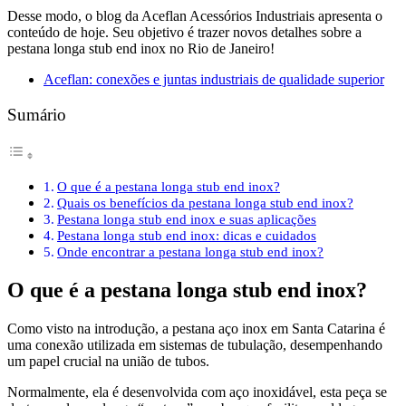
Desse modo, o blog da Aceflan Acessórios Industriais apresenta o
conteúdo de hoje. Seu objetivo é trazer novos detalhes sobre a
pestana longa stub end inox no Rio de Janeiro!
Aceflan: conexões e juntas industriais de qualidade superior
Sumário
O que é a pestana longa stub end inox?
Quais os benefícios da pestana longa stub end inox?
Pestana longa stub end inox e suas aplicações
Pestana longa stub end inox: dicas e cuidados
Onde encontrar a pestana longa stub end inox?
O que é a pestana longa stub end inox?
Como visto na introdução, a pestana aço inox em Santa Catarina é
uma conexão utilizada em sistemas de tubulação, desempenhando
um papel crucial na união de tubos.
Normalmente, ela é desenvolvida com aço inoxidável, esta peça se