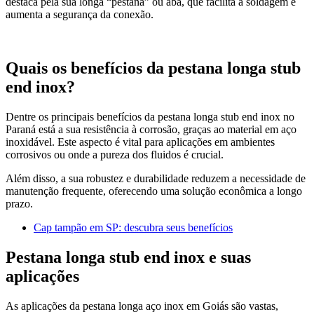
destaca pela sua longa “pestana” ou aba, que facilita a soldagem e
aumenta a segurança da conexão.
Quais os benefícios da pestana longa stub
end inox?
Dentre os principais benefícios da pestana longa stub end inox no
Paraná está a sua resistência à corrosão, graças ao material em aço
inoxidável. Este aspecto é vital para aplicações em ambientes
corrosivos ou onde a pureza dos fluidos é crucial.
Além disso, a sua robustez e durabilidade reduzem a necessidade de
manutenção frequente, oferecendo uma solução econômica a longo
prazo.
Cap tampão em SP: descubra seus benefícios
Pestana longa stub end inox e suas
aplicações
As aplicações da pestana longa aço inox em Goiás são vastas,