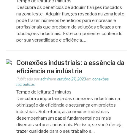
Tempo de leitura:
3
minutos
Descubra os benefícios de adquirir flanges roscados
na zona leste. Adquirir flanges roscados na zona leste
pode trazer inúmeros benefícios para empresas e
profissionais que precisam de soluções eficazes em
tubulações industriais. Este componente, conhecido
por sua versatilidade e eficiência,…
Conexões industriais: a essência da
eficiência na indústria
Publicado por
admin
em
outubro 27, 2023
em
conexões
hidráulicas
Tempo de leitura:
3
minutos
Descubra a importância das conexões industriais na
otimização da eficiência e segurança em projetos
industriais. Sobretudo, as conexões industriais
desempenham um papel fundamental nos mais
diversos setores industriais. Por isso, se você deseja
trazer qualidade para o seu trabalho e…