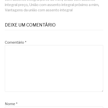
integral preço
,
União com assento integral próximo a mim
,
Vantagens da união com assento integral
DEIXE UM COMENTÁRIO
Comentário
*
Nome
*