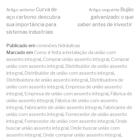
Continue
Curva de
Bujão
Artigo anterior
Artigo seguinte
aço carbono: descubra
galvanizado: o que
sua importância para
saber antes de investir
lendo
sistemas industriais
Publicado em
conexões hidráulicas
Marcado em
Como é feita a instalação da união com
assento integral
,
Comprar união assento integral
,
Comprar
união com assento integral
,
Distribuidor de união assento
integral
,
Distribuidor de união com assento integral
,
Distribuidora de união assento integral
,
Distribuidora de
união com assento integral
,
Empresa de união assento
integral
,
Empresa de união com assento integral
,
Fábrica de
união assento integral
,
Fábrica de união com assento
integral
,
Fabricante de união assento integral
,
Fabricante de
união com assento integral
,
Fornecedor de união assento
integral
,
Fornecedor de união com assento integral
,
Onde
buscar união assento integral
,
Onde buscar união com
assento integral
,
Onde comprar união assento integral
,