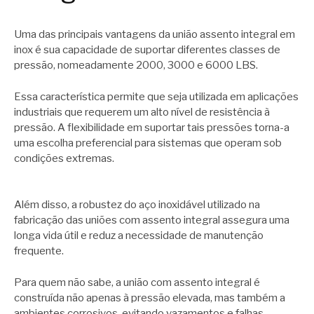
Uma das principais vantagens da união assento integral em
inox é sua capacidade de suportar diferentes classes de
pressão, nomeadamente 2000, 3000 e 6000 LBS.
Essa característica permite que seja utilizada em aplicações
industriais que requerem um alto nível de resistência à
pressão. A flexibilidade em suportar tais pressões torna-a
uma escolha preferencial para sistemas que operam sob
condições extremas.
Além disso, a robustez do aço inoxidável utilizado na
fabricação das uniões com assento integral assegura uma
longa vida útil e reduz a necessidade de manutenção
frequente.
Para quem não sabe, a união com assento integral é
construída não apenas à pressão elevada, mas também a
ambientes corrosivos, evitando vazamentos e falhas.